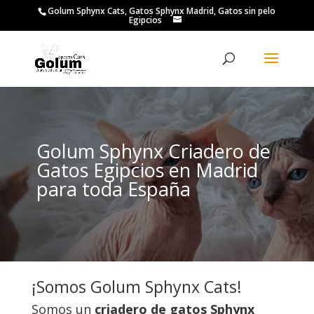
Golum Sphynx Cats, Gatos Sphynx Madrid, Gatos sin pelo
Egipcios
Golum Sphynx Criadero de
Gatos Egipcios en Madrid
para toda España
¡Somos Golum Sphynx Cats!
Somos un
criadero de gatos Sphynx