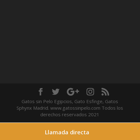
Gatos sin Pelo Egipcios, Gato Esfinge, Gatos
Sphynx Madrid. www.gatossinpelo.com Todos los
derechos reservados 2021
Llamada directa