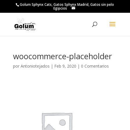
Golum Sphynx Cats, Gatos Sphynx Madrid, Gatos sin pelo
Egipcios
woocommerce-placeholder
por
Antoniotejados
|
Feb 9, 2020
|
0 Comentarios